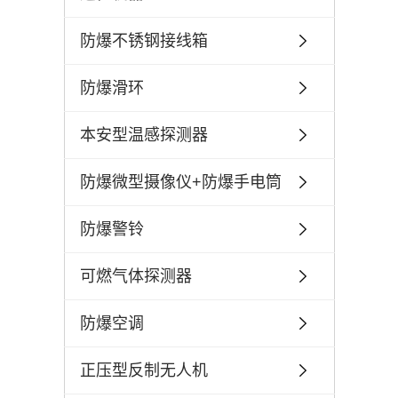
防爆不锈钢接线箱
防爆滑环
本安型温感探测器
防爆微型摄像仪+防爆手电筒
防爆警铃
可燃气体探测器
防爆空调
正压型反制无人机