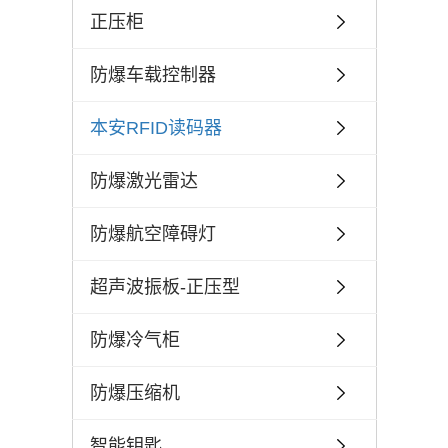
正压柜
防爆车载控制器
本安RFID读码器
防爆激光雷达
防爆航空障碍灯
超声波振板-正压型
防爆冷气柜
防爆压缩机
智能钥匙