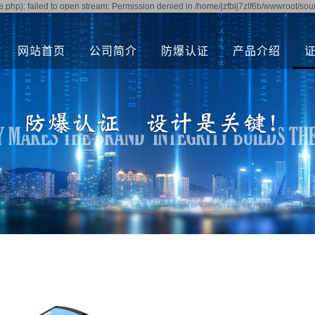
.php): failed to open stream: Permission denied in /home/jzfblj7zlf6b/wwwroot/sou
网站首页
公司简介
防爆认证
产品介绍